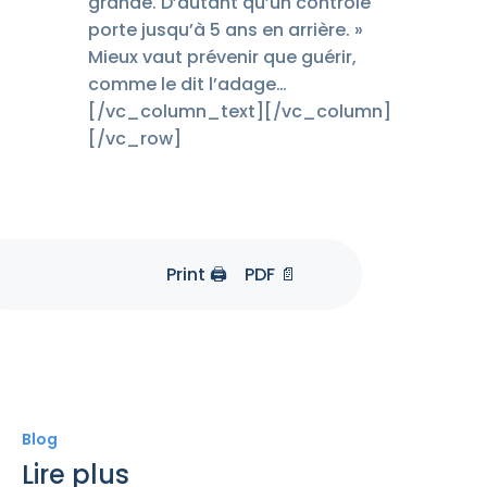
grande. D’autant qu’un contrôle
porte jusqu’à 5 ans en arrière. »
Mieux vaut prévenir que guérir,
comme le dit l’adage…
[/vc_column_text][/vc_column]
[/vc_row]
Print 🖨
PDF 📄
Blog
Lire plus