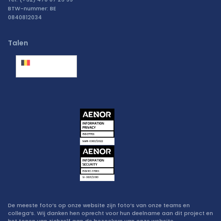
BTW-nummer: BE
0840812034
Talen
België
(Nederlands)
De meeste foto’s op onze website zijn foto’s van onze teams en
collega’s. Wij danken hen oprecht voor hun deelname aan dit project en