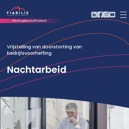
#ActingBeyondTheDeal
Vrijstelling van doorstorting van
bedrijfsvoorheffing
Nachtarbeid