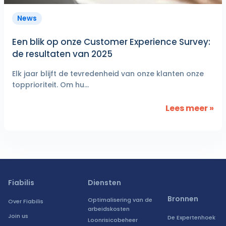
News
Een blik op onze Customer Experience Survey:
de resultaten van 2025
Elk jaar blijft de tevredenheid van onze klanten onze
topprioriteit. Om hu...
Lees meer »
Fiabilis
Diensten
Bronnen
Optimalisering van de
Over Fiabilis
arbeidskosten
Join us
De Expertenhoek
Loonrisicobeheer