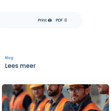
Print 🖨
PDF 📄
Blog
Lees meer