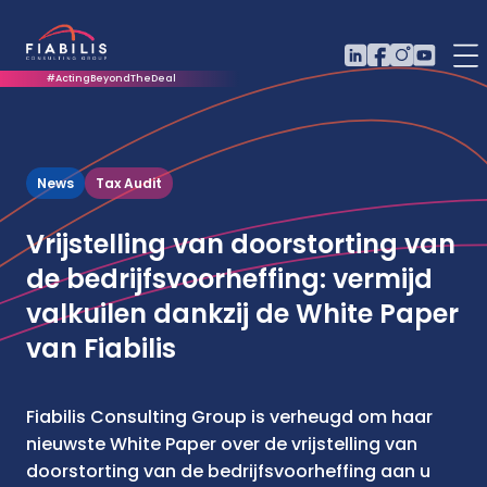
#ActingBeyondTheDeal
News
Tax Audit
Vrijstelling van doorstorting van
de bedrijfsvoorheffing: vermijd
valkuilen dankzij de White Paper
van Fiabilis
Fiabilis Consulting Group is verheugd om haar
nieuwste White Paper over de vrijstelling van
doorstorting van de bedrijfsvoorheffing aan u