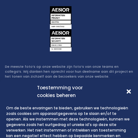
De meeste foto’s op onze website zijn foto’s van onze teams en
collega’s. Wij danken hen oprecht voor hun deelname aan dit project en
het tonen van zichzelf aan de bezoekers van onze website.
Toestemming voor
Beleid inzake informatiebeveiliging en privacy
cookies beheren
Om de beste ervaringen te bieden, gebruiken we technologieën
zoals cookies om apparaatgegevens op te slaan en/of te
Gebruiksvoorwaarden website
openen. Als we instemmen met deze technologieën, kunnen we
Privacy policy
gegevens zoals het surfgedrag of unieke id's op deze site
verwerken. Het niet instemmen of intrekken van toestemming
Cookiebeleid
kan een negatief effect hebben op bepaalde kenmerken en