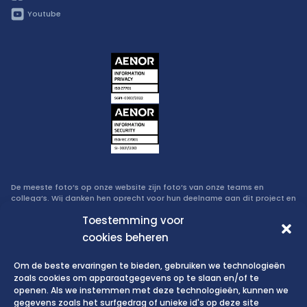
Youtube
De meeste foto’s op onze website zijn foto’s van onze teams en
collega’s. Wij danken hen oprecht voor hun deelname aan dit project en
het tonen van zichzelf aan de bezoekers van onze website.
Toestemming voor
cookies beheren
Beleid inzake informatiebeveiliging en privacy
Om de beste ervaringen te bieden, gebruiken we technologieën
zoals cookies om apparaatgegevens op te slaan en/of te
openen. Als we instemmen met deze technologieën, kunnen we
Gebruiksvoorwaarden website
gegevens zoals het surfgedrag of unieke id's op deze site