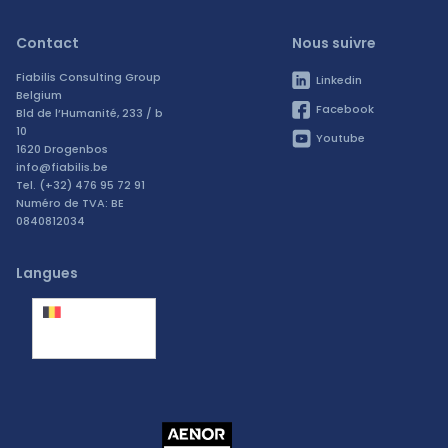
Contact
Nous suivre
Fiabilis Consulting Group
Linkedin
Belgium
Facebook
Bld de l’Humanité, 233 / b
10
Youtube
1620 Drogenbos
info@fiabilis.be
Tel. (+32) 476 95 72 91
Numéro de TVA: BE
0840812034
Langues
Belgique
(Français)